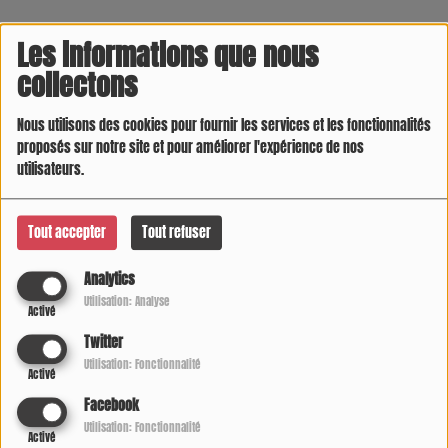
Les informations que nous
collectons
Nous utilisons des cookies pour fournir les services et les fonctionnalités
proposés sur notre site et pour améliorer l'expérience de nos
utilisateurs.
LA COOL FAMILLE HIVER 2020 - 2021
Tout accepter
Tout refuser
Analytics
Utilisation: Analyse
Activé
Twitter
Utilisation: Fonctionnalité
Activé
Facebook
Utilisation: Fonctionnalité
Activé