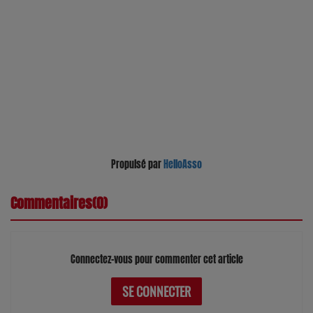
Propulsé par
HelloAsso
Commentaires(0)
Connectez-vous pour commenter cet article
SE CONNECTER