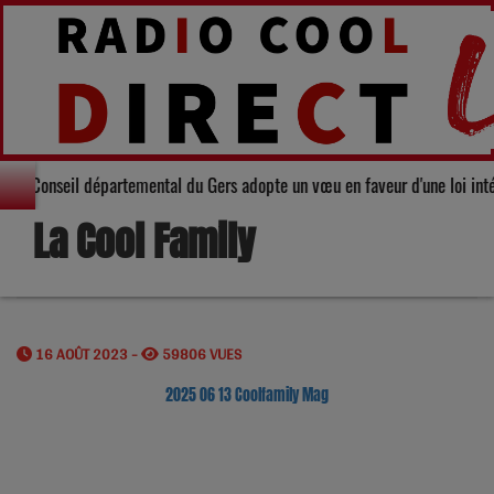
olidarité : Le Conseil départemental du Gers adopte un vœu en faveur d'une 
La Cool Family
16 AOÛT 2023 -
59806 VUES
2025 06 13 Coolfamily Mag