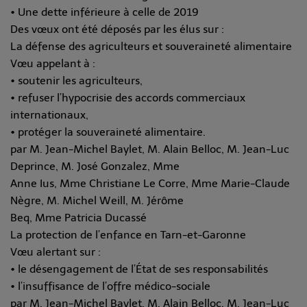
• Une dette inférieure à celle de 2019
Des vœux ont été déposés par les élus sur :
La défense des agriculteurs et souveraineté alimentaire
Vœu appelant à :
• soutenir les agriculteurs,
• refuser l’hypocrisie des accords commerciaux
internationaux,
• protéger la souveraineté alimentaire.
par M. Jean-Michel Baylet, M. Alain Belloc, M. Jean-Luc
Deprince, M. José Gonzalez, Mme
Anne Ius, Mme Christiane Le Corre, Mme Marie-Claude
Nègre, M. Michel Weill, M. Jérôme
Beq, Mme Patricia Ducassé
La protection de l’enfance en Tarn-et-Garonne
Vœu alertant sur :
• le désengagement de l’État de ses responsabilités
• l’insuffisance de l’offre médico-sociale
par M. Jean-Michel Baylet, M. Alain Belloc, M. Jean-Luc