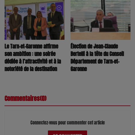
Le Tarn-et-Garonne affirme
Élection de Jean-Claude
son ambition : une soirée
Bertelli à la tête du Conseil
dédiée à l’attractivité et à la
Département de Tarn-et-
notoriété de la destination
Garonne
Commentaires(0)
Connectez-vous pour commenter cet article