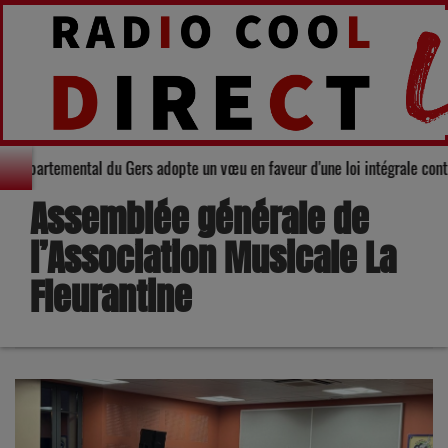
: Le Conseil départemental du Gers adopte un vœu en faveur d'une loi intég
Assemblée générale de
l’Association Musicale La
Fleurantine