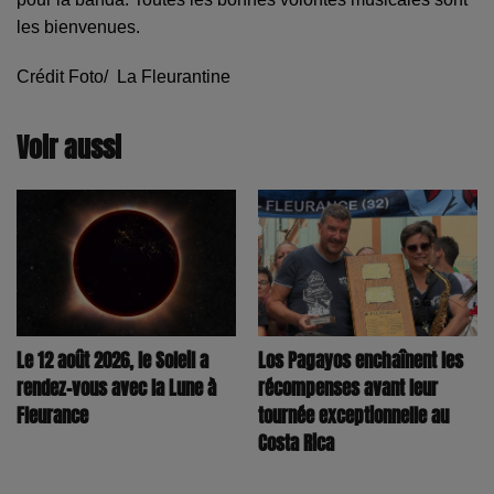
les bienvenues.
Crédit Foto/ La Fleurantine
Voir aussi
Los Pagayos enchaînent les
Le 12 août 2026, le Soleil a
récompenses avant leur
rendez-vous avec la Lune à
tournée exceptionnelle au
Fleurance
Costa Rica