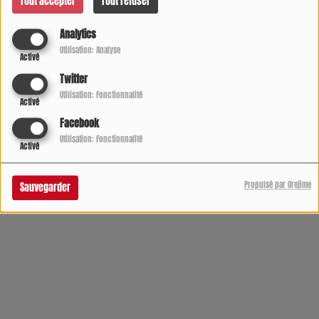
Tout accepter
Tout refuser
Analytics
Utilisation: Analyse
Activé
Twitter
Utilisation: Fonctionnalité
Activé
Facebook
Utilisation: Fonctionnalité
Activé
Propulsé par Orejime
Sauvegarder