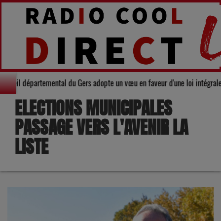
rité : Le Conseil départemental du Gers adopte un vœu en faveur d'une loi i
ELECTIONS MUNICIPALES
PASSAGE VERS L'AVENIR LA
LISTE