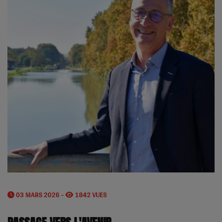
03 MARS 2026 -
1842 VUES