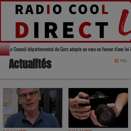
Solidarité : Le Conseil départemental du Gers adopte un vœu en faveu
Actualités
RSS