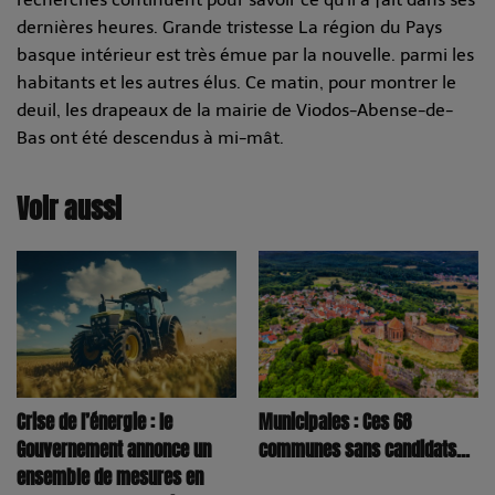
dernières heures. Grande tristesse La région du Pays
basque intérieur est très émue par la nouvelle. parmi les
habitants et les autres élus. Ce matin, pour montrer le
deuil, les drapeaux de la mairie de Viodos-Abense-de-
Bas ont été descendus à mi-mât.
Voir aussi
Municipales : Ces 68
Crise de l’énergie : le
communes sans candidats...
Gouvernement annonce un
ensemble de mesures en