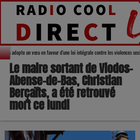
nseil départemental du Gers adopte un vœu en faveur d'une loi intégrale con
Le maire sortant de Viodos-
Abense-de-Bas, Christian
Berçaïts, a été retrouvé
mort ce lundi