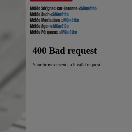
Météo Sérignac-sur-Garonne
©
M6météo
Météo Auch
©
M6météo
Météo Montauban
©
M6météo
Météo Agen
©
M6météo
Météo Périgueux
©
M6météo