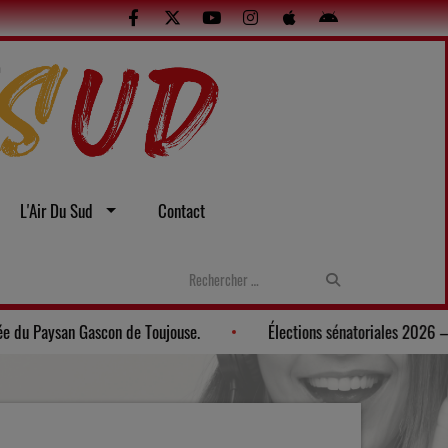
L'Air Du Sud
Contact
Gers: Une soirée gasconne au Musée du Paysan Gascon de Toujouse.