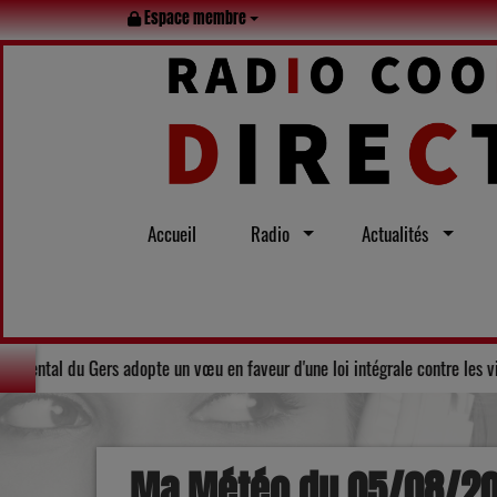
Espace membre
Accueil
Radio
Actualités
Solidarité : Le Conseil départemental du Gers adopte un vœu en fave
Ma Météo du 05/08/2