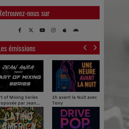
Retrouvez-nous sur
Les émissions
Podcast Infos
 avant la Nuit avec
ony