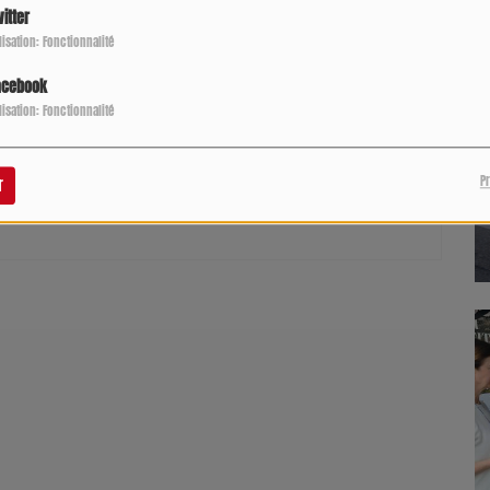
itter
ilisation: Fonctionnalité
acebook
ilisation: Fonctionnalité
pour commenter cet article
P
r
 CONNECTER