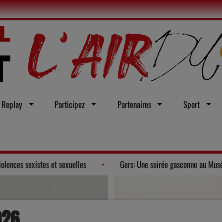
Replay
Participez
Partenaires
Sport
ur d'une loi intégrale contre les violences sexistes et sexuelles
026