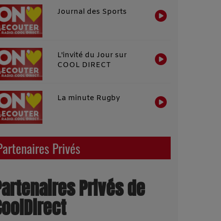
Journal des Sports
L'invité du Jour sur
COOL DIRECT
La minute Rugby
Partenaires Privés
Partenaires Privés de
CoolDirect