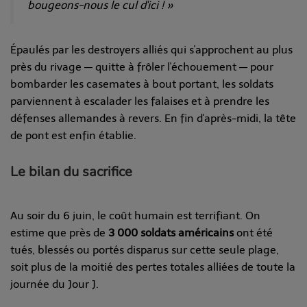
bougeons-nous le cul d'ici ! »
Épaulés par les destroyers alliés qui s'approchent au plus
près du rivage — quitte à frôler l'échouement — pour
bombarder les casemates à bout portant, les soldats
parviennent à escalader les falaises et à prendre les
défenses allemandes à revers. En fin d'après-midi, la tête
de pont est enfin établie.
Le bilan du sacrifice
Au soir du 6 juin, le coût humain est terrifiant. On
estime que près de
3 000 soldats américains
ont été
tués, blessés ou portés disparus sur cette seule plage,
soit plus de la moitié des pertes totales alliées de toute la
journée du Jour J.