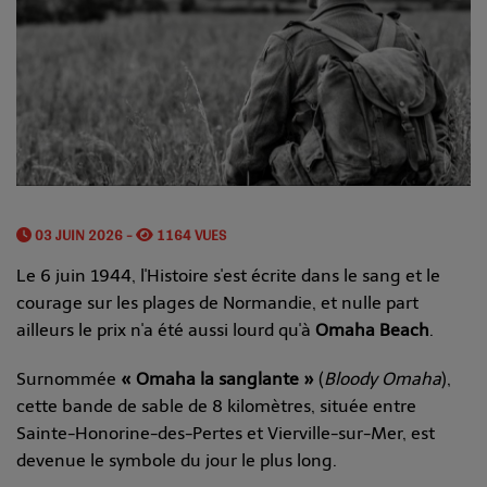
03 JUIN 2026 -
1164 VUES
Le 6 juin 1944, l'Histoire s'est écrite dans le sang et le
courage sur les plages de Normandie, et nulle part
ailleurs le prix n'a été aussi lourd qu'à
Omaha Beach
.
Surnommée
« Omaha la sanglante »
(
Bloody Omaha
),
cette bande de sable de 8 kilomètres, située entre
Sainte-Honorine-des-Pertes et Vierville-sur-Mer, est
devenue le symbole du jour le plus long.