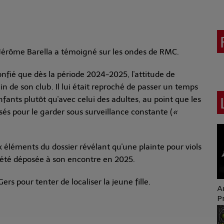
 Jérôme Barella a témoigné sur les ondes de RMC.
nfié que dès la période 2024-2025, l'attitude de
in de son club. Il lui était reproché de passer un temps
nts plutôt qu'avec celui des adultes, au point que les
sés pour le garder sous surveillance constante (
«
éléments du dossier révélant qu'une plainte pour viols
jà été déposée à son encontre en 2025.
s pour tenter de localiser la jeune fille.
A
P
A