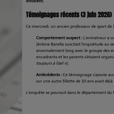
innocent.
Témoignages récents (3 juin 2026)
Ce mercredi, un ancien professeur de sport de
Comportement suspect :
L'entraîneur a co
Jérôme Barella suscitait l'inquiétude au se
anormalement long avec le groupe des enfa
encadrants et les parents s'étaient organi
toujours à l'œil »
).
Antécédents :
Ce témoignage s'ajoute aux 
sur une autre fillette de 10 ans avait dé
L'enquête se poursuit dans le département du Ger