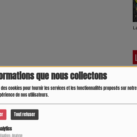
L
formations que nous collectons
 des cookies pour fournir les services et les fonctionnalités proposés sur notre 
périence de nos utilisateurs.
er
Tout refuser
alytics
C
ilisation: Analyse