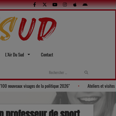
L'Air Du Sud
Contact
eau, figure au Palmarès des "100 nouveaux visages de la politique 2026"
n professeur de sport