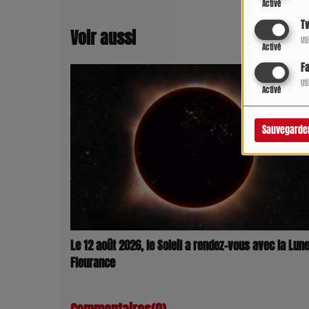
Activé
Tw
Voir aussi
Ut
Activé
F
Ut
Activé
Sauvegarde
Le 12 août 2026, le Soleil a rendez-vous avec la Lune
Fleurance