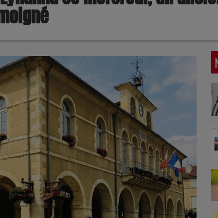
émoigné