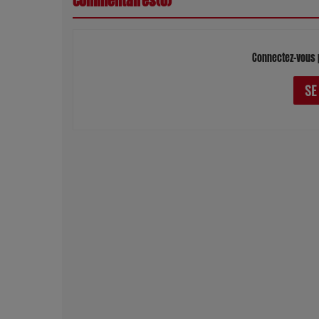
Commentaires(0)
Connectez-vous 
SE