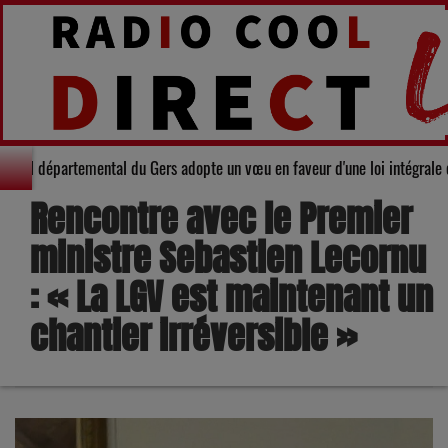
ité : Le Conseil départemental du Gers adopte un vœu en faveur d'une loi in
Rencontre avec le Premier
ministre Sebastien Lecornu
: « La LGV est maintenant un
chantier irréversible »