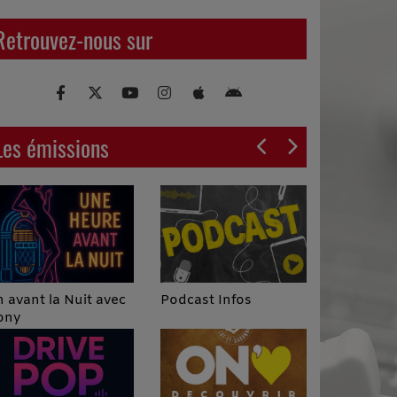
Retrouvez-nous sur
Les émissions
Podcast Infos
 avant la Nuit avec
ony