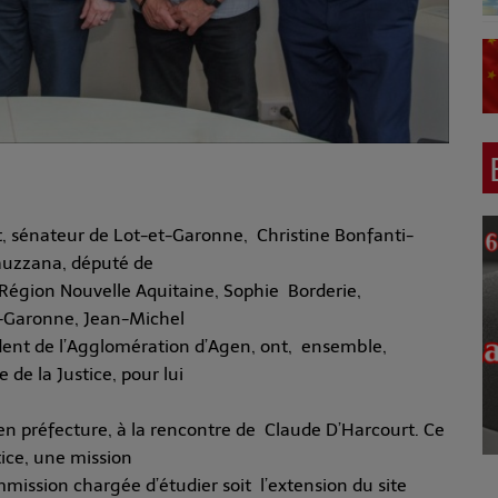
, sénateur de Lot-et-Garonne, Christine Bonfanti-
Lauzzana, député de
 Région Nouvelle Aquitaine, Sophie Borderie,
t-Garonne, Jean-Michel
ident de l’Agglomération d’Agen, ont, ensemble,
 de la Justice, pour lui
i en préfecture, à la rencontre de Claude D’Harcourt. Ce
stice, une mission
mmission chargée d’étudier soit l’extension du site