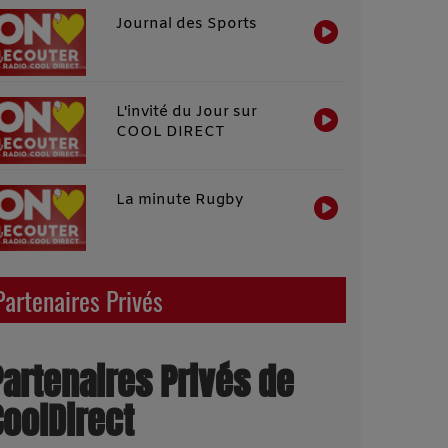
Journal des Sports
L'invité du Jour sur
COOL DIRECT
La minute Rugby
Partenaires Privés
Partenaires Privés de
CoolDirect