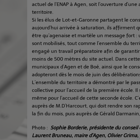
actuel de l’ENAP à Agen, soit l’ouverture d’un
territoire.
Si les élus de Lot-et-Garonne partagent le con
aujourd’hui arrivée à saturation, ils affirmen
être qu’agenaise et martèle un message fort : u
sont mobilisés, tout comme l’ensemble du territ
engagé un travail préparatoire afin de garantir 
moins de 500 mètres du site actuel. Dans cette 
municipaux d’Agen et de Boé, ainsi que le con
adopteront dès le mois de juin des délibération
L’ensemble du territoire a démontré par le pas
collective pour l’accueil de la première école. 
même pour l’accueil de cette seconde école. C
auprès de M.D’Harcourt, qui doit rendre son ra
la fin du mois, puis auprès de Gérald Darmanin,
Photo :
Sophie Borderie, présidente du consei
Laurent Bruneau, maire d’Agen, Olivier Grima,