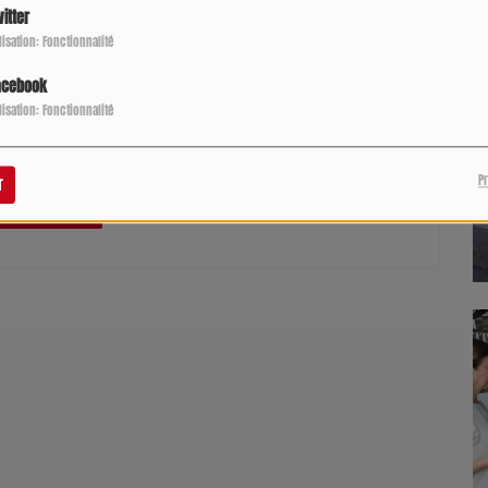
itter
ilisation: Fonctionnalité
acebook
ilisation: Fonctionnalité
pour commenter cet article
P
r
 CONNECTER