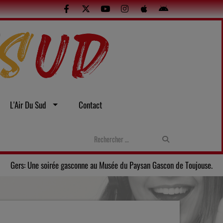
L'Air Du Sud
Contact
s sexistes et sexuelles
Gers: Une soirée gasconne au Musée du 