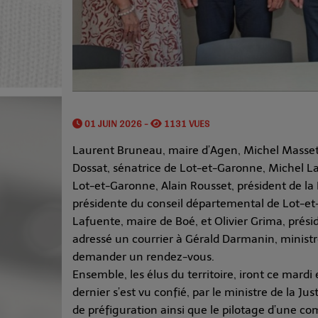
01 JUIN 2026 -
1131 VUES
Laurent Bruneau, maire d’Agen, Michel Masset
Dossat, sénatrice de Lot-et-Garonne, Michel 
Lot-et-Garonne, Alain Rousset, président de la
présidente du conseil départemental de Lot-e
Lafuente, maire de Boé, et Olivier Grima, prés
adressé un courrier à Gérald Darmanin, ministre
demander un rendez-vous.
Ensemble, les élus du territoire, iront ce mard
dernier s’est vu confié, par le ministre de la Ju
de préfiguration ainsi que le pilotage d’une co