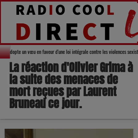
emental du Gers adopte un vœu en faveur d'une loi intégrale contre les viol
La réaction d'Olivier Grima à
la suite des menaces de
mort reçues par Laurent
Bruneau ce jour.