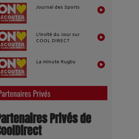
Journal des Sports
L'invité du Jour sur
COOL DIRECT
La minute Rugby
Partenaires Privés
Partenaires Privés de
CoolDirect