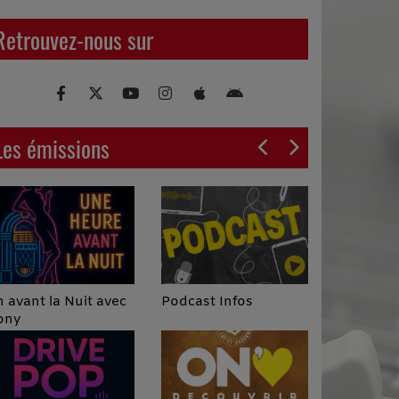
Retrouvez-nous sur
Les émissions
Podcast Infos
 avant la Nuit avec
ony