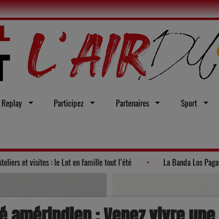
Replay
Participez
Partenaires
Sport
de la politique 2026"
Ateliers et visites : le Lot en famille tout l
été amérindien : Venez vivre u