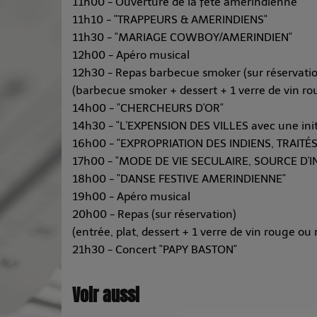
11h00 - Ouverture de la fête amérindienne
11h10 - "TRAPPEURS & AMERINDIENS"
11h30 - "MARIAGE COWBOY/AMERINDIEN"
12h00 - Apéro musical
12h30 - Repas barbecue smoker (sur réservati
(barbecue smoker + dessert + 1 verre de vin ro
14h00 - "CHERCHEURS D'OR"
14h30 - "L'EXPENSION DES VILLES avec une initi
16h00 - "EXPROPRIATION DES INDIENS, TRAITÉS
17h00 - "MODE DE VIE SECULAIRE, SOURCE D
18h00 - "DANSE FESTIVE AMERINDIENNE"
19h00 - Apéro musical
20h00 - Repas (sur réservation)
(entrée, plat, dessert + 1 verre de vin rouge ou 
21h30 - Concert "PAPY BASTON"
Voir aussi