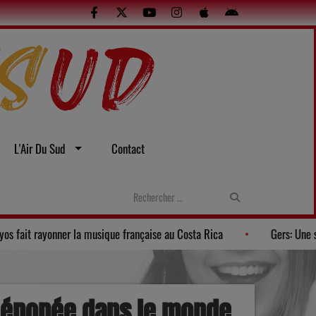
L'Air Du Sud
Contact
’été
La Banda Los Pagayos fait rayonner la musique française au
ne épopée dans le monde