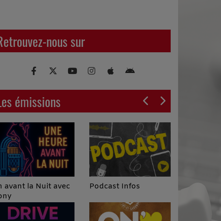
Retrouvez-nous sur
Les émissions
Podcast Infos
 avant la Nuit avec
ony