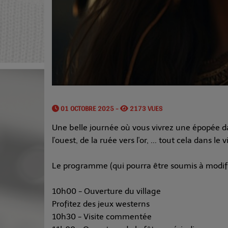
01 OCTOBRE 2025 -
2173 VUES
Une belle journée où vous vivrez une épopée d
l'ouest, de la ruée vers l'or, ... tout cela dans l
Le programme (qui pourra être soumis à modifi
10h00 - Ouverture du village
Profitez des jeux westerns
10h30 - Visite commentée