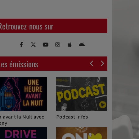
Retrouvez-nous sur
Les émissions
Podcast Infos
 avant la Nuit avec
ony