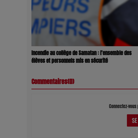
Incendie au collège de Samatan : l'ensemble des
élèves et personnels mis en sécurité
Commentaires(0)
Connectez-vous 
SE