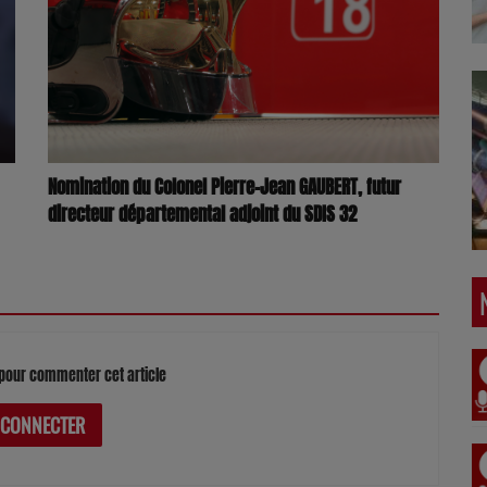
Nomination du Colonel Pierre-Jean GAUBERT, futur
directeur départemental adjoint du SDIS 32
pour commenter cet article
 CONNECTER