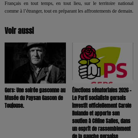
Français en tout temps, en tout lieu, sur le territoire national
comme à l’étranger, tout en préparant les affrontements de demain.
Voir aussi
Élections sénatoriales 2026 –
Gers: Une soirée gasconne au
Le Parti socialiste gersois
Musée du Paysan Gascon de
investit officiellement Carole
Toujouse.
Rolando et apporte son
soutien à Céline Salles, dans
un esprit de rassemblement
de la gauche gersoise