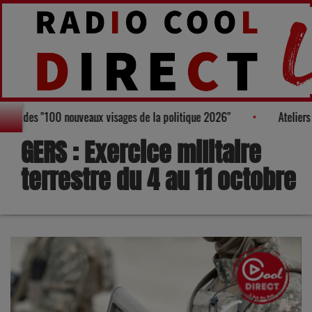
u Palmarès des "100 nouveaux visages de la politique 2026"
Ate
GERS : Exercice militaire
terrestre du 4 au 11 octobre