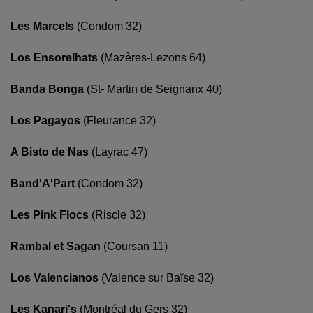
Les Marcels
(Condom 32)
Los Ensorelhats
(Mazères-Lezons 64)
Banda Bonga
(St- Martin de Seignanx 40)
Los Pagayos
(Fleurance 32)
A Bisto de Nas
(Layrac 47)
Band'A'Part
(Condom 32)
Les Pink Flocs
(Riscle 32)
Rambal et Sagan
(Coursan 11)
Los Valencianos
(Valence sur Baïse 32)
Les Kanari's
(Montréal du Gers 32)