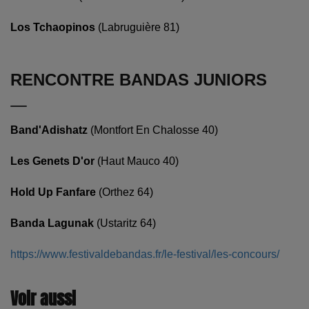
Los Tchaopinos
(Labruguière 81)
RENCONTRE BANDAS JUNIORS
Band'Adishatz
(Montfort En Chalosse 40)
Les Genets D'or
(Haut Mauco 40)
Hold Up Fanfare
(Orthez 64)
Banda Lagunak
(Ustaritz 64)
https://www.festivaldebandas.fr/le-festival/les-concours/
Voir aussi