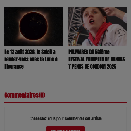
PALMARES DU 53ième
Le 12 août 2026, le Soleil a
FESTIVAL EUROPEEN DE BANDAS
rendez-vous avec la Lune à
Y PENAS DE CONDOM 2026
Fleurance
Commentaires(0)
Connectez-vous pour commenter cet article