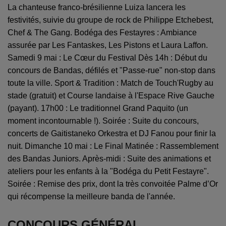
La chanteuse franco-brésilienne Luiza lancera les
festivités, suivie du groupe de rock de Philippe Etchebest,
Chef & The Gang. Bodéga des Festayres : Ambiance
assurée par Les Fantaskes, Les Pistons et Laura Laffon.
Samedi 9 mai : Le Cœur du Festival Dès 14h : Début du
concours de Bandas, défilés et "Passe-rue" non-stop dans
toute la ville. Sport & Tradition : Match de Touch'Rugby au
stade (gratuit) et Course landaise à l'Espace Rive Gauche
(payant). 17h00 : Le traditionnel Grand Paquito (un
moment incontournable !). Soirée : Suite du concours,
concerts de Gaitistaneko Orkestra et DJ Fanou pour finir la
nuit. Dimanche 10 mai : Le Final Matinée : Rassemblement
des Bandas Juniors. Après-midi : Suite des animations et
ateliers pour les enfants à la "Bodéga du Petit Festayre".
Soirée : Remise des prix, dont la très convoitée Palme d’Or
qui récompense la meilleure banda de l'année.
CONCOURS GÉNÉRAL