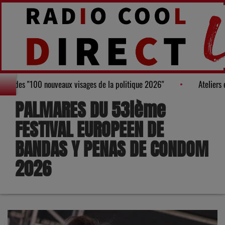
ure au Palmarès des "100 nouveaux visages de la politique 2026"
PALMARES DU 53ième
FESTIVAL EUROPEEN DE
BANDAS Y PENAS DE CONDOM
2026