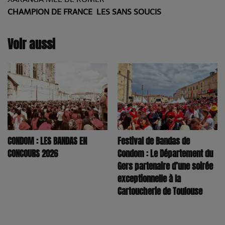
CHAMPION DE FRANCE LES SANS SOUCIS
Voir aussi
CONDOM : LES BANDAS EN
Festival de Bandas de
CONCOURS 2026
Condom : Le Département du
Gers partenaire d’une soirée
exceptionnelle à la
Cartoucherie de Toulouse