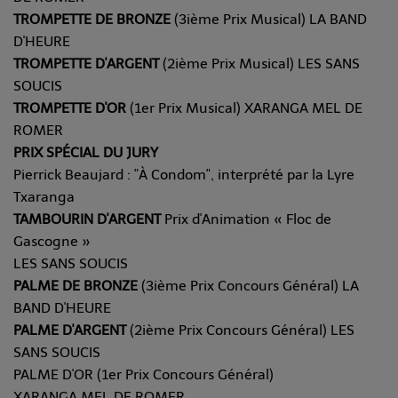
TROMPETTE DE BRONZE
(3ième Prix Musical) LA BAND
D'HEURE
TROMPETTE D'ARGENT
(2ième Prix Musical) LES SANS
SOUCIS
TROMPETTE D'OR
(1er Prix Musical) XARANGA MEL DE
ROMER
PRIX SPÉCIAL DU JURY
Pierrick Beaujard : "À Condom", interprété par la Lyre
Txaranga
TAMBOURIN D'ARGENT
Prix d'Animation « Floc de
Gascogne »
LES SANS SOUCIS
PALME DE BRONZE
(3ième Prix Concours Général) LA
BAND D'HEURE
PALME D'ARGENT
(2ième Prix Concours Général) LES
SANS SOUCIS
PALME D'OR (1er Prix Concours Général)
XARANGA MEL DE ROMER