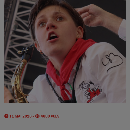
11 MAI 2026 -
4680 VUES