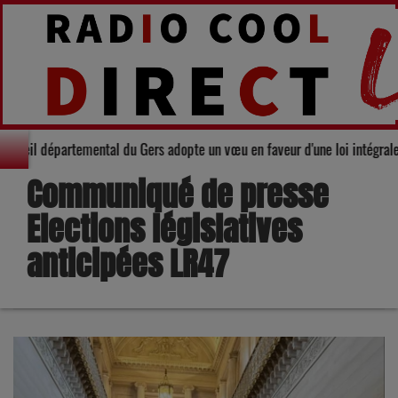
ité : Le Conseil départemental du Gers adopte un vœu en faveur d'une loi in
Communiqué de presse
Elections législatives
anticipées LR47