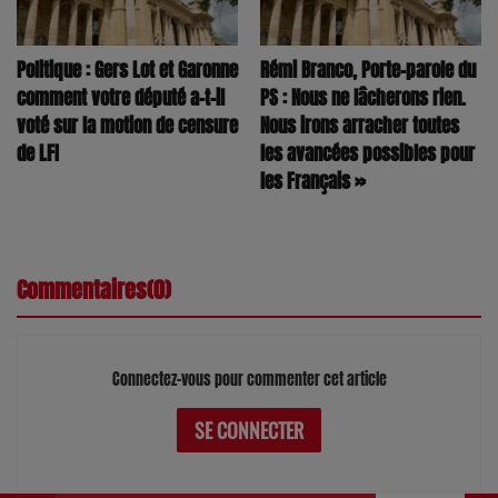
Politique : Gers Lot et Garonne
Rémi Branco, Porte-parole du
comment votre député a-t-il
PS : Nous ne lâcherons rien.
voté sur la motion de censure
Nous irons arracher toutes
de LFI
les avancées possibles pour
les Français »
Commentaires(0)
Connectez-vous pour commenter cet article
SE CONNECTER