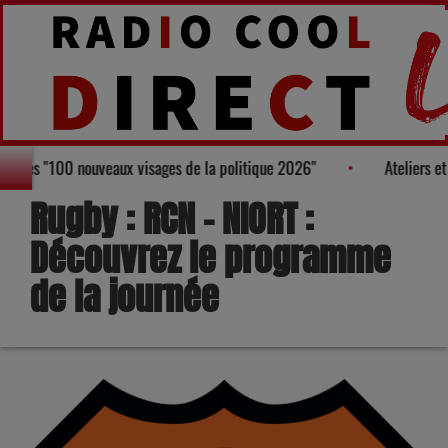
 au Palmarès des "100 nouveaux visages de la politique 2026"
At
Rugby : RCN – NIORT :
Découvrez le programme
de la journée