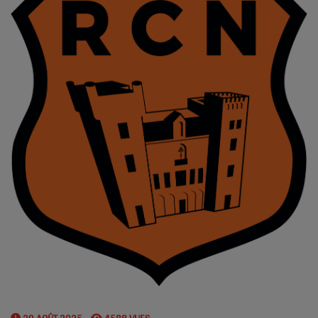
29 AOÛT 2025 -
4588 VUES