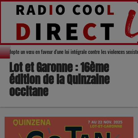
départemental du Gers adopte un vœu en faveur d'une loi intégrale contre l
Lot et Garonne : 16ème
édition de la Quinzaine
occitane