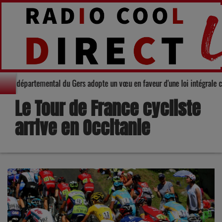
té : Le Conseil départemental du Gers adopte un vœu en faveur d'une loi int
Le Tour de France cycliste
arrive en Occitanie