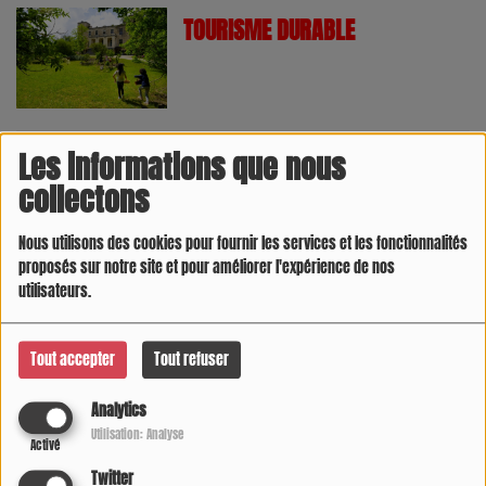
TOURISME DURABLE
Les informations que nous
L'ACTU DU SPORT
collectons
Nous utilisons des cookies pour fournir les services et les fonctionnalités
proposés sur notre site et pour améliorer l'expérience de nos
utilisateurs.
LES INVITÉS DE MARCO
Tout accepter
Tout refuser
Analytics
Utilisation: Analyse
Activé
PRESS ÉCRITE
Twitter