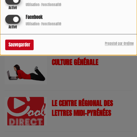
Utilisation: Fonctionnalité
Activé
Facebook
Utilisation: Fonctionnalité
Activé
HOROSCOPE QUOTIDIEN
Propulsé par Orejime
Sauvegarder
CULTURE GÉNÉRALE
LE CENTRE RÉGIONAL DES
LETTRES MIDI-PYRÉNÉES