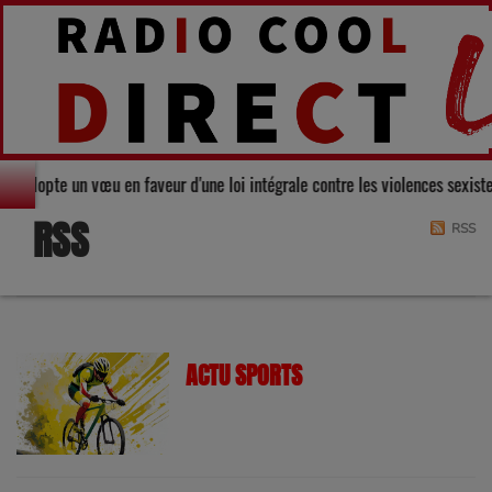
Gers adopte un vœu en faveur d'une loi intégrale contre les violences sexis
RSS
RSS
ACTU SPORTS