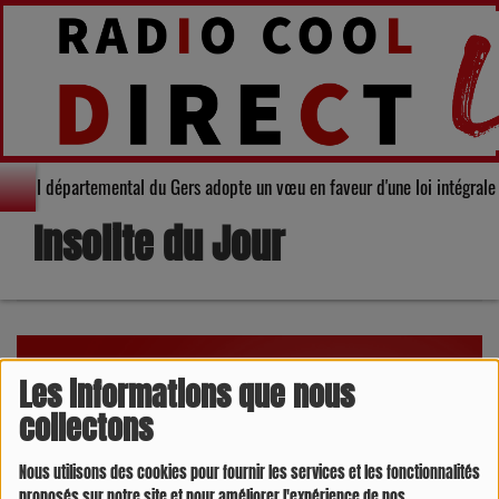
 : Le Conseil départemental du Gers adopte un vœu en faveur d'une loi intég
Insolite du Jour
Les informations que nous
collectons
Nous utilisons des cookies pour fournir les services et les fonctionnalités
proposés sur notre site et pour améliorer l'expérience de nos