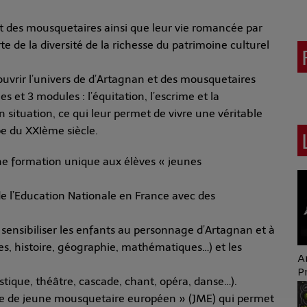
 et des mousquetaires ainsi que leur vie romancée par
 de la diversité de la richesse du patrimoine culturel
vrir l’univers de d’Artagnan et des mousquetaires
 et 3 modules : l’équitation, l’escrime et la
 situation, ce qui leur permet de vivre une véritable
e du XXIème siècle.
ne formation unique aux élèves « jeunes
 l’Education Nationale en France avec des
 sensibiliser les enfants au personnage d’Artagnan et à
es, histoire, géographie, mathématiques…) et les
A
P
istique, théâtre, cascade, chant, opéra, danse…).
A
me de jeune mousquetaire européen » (JME) qui permet