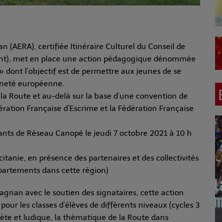
 (AERA), certifiée Itinéraire Culturel du Conseil de
oe.int), met en place une action pédagogique dénommée
 dont l’objectif est de permettre aux jeunes de se
yenneté européenne.
e la Route et au-delà sur la base d’une convention de
ration Française d’Escrime et la Fédération Française
ants de Réseau Canopé le jeudi 7 octobre 2021 à 10 h
itanie, en présence des partenaires et des collectivités
départements dans cette région)
agnan avec le soutien des signataires, cette action
r les classes d’élèves de différents niveaux (cycles 3
crète et ludique, la thématique de la Route dans