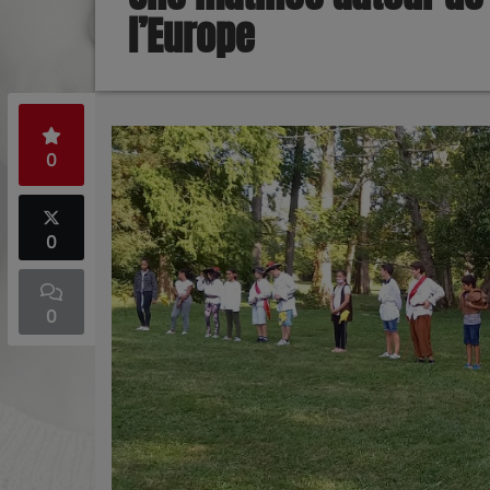
l’Europe
0
0
0