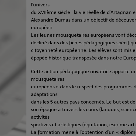
l’univers
du XVIIème siècle : la vie réelle de d’Artagnan
Alexandre Dumas dans un objectif de découverte
européen.
Les jeunes mousquetaires européens vont décou
décliné dans des fiches pédagogiques spécifiques
citoyenneté européenne. Les élèves sont mis en
épopée historique transposée dans notre Europ
Cette action pédagogique novatrice apporte u
mousquetaires
européens » dans le respect des programmes de
adaptations
dans les 5 autres pays concernés. Le but est de
son époque à travers les cours (langues, scienc
activités
sportives et artistiques (équitation, escrime art
La formation mène à l’obtention d’un « diplô