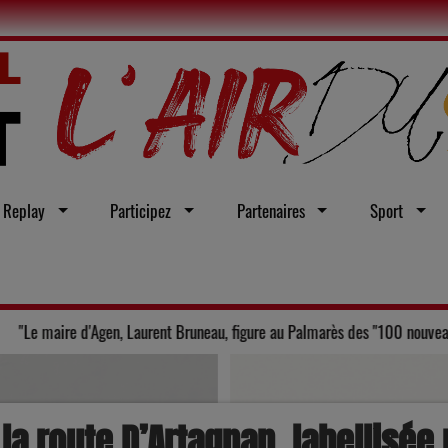
Replay
Participez
Partenaires
Sport
ment dans le Gers
"Le maire d'Agen, Laurent Bruneau, figure a
a route D’Artagnan, labellisée 