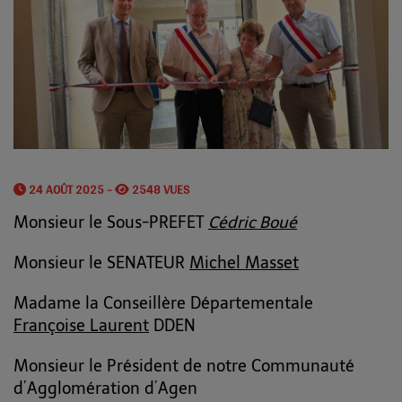
24 AOÛT 2025 -
2548 VUES
Monsieur le Sous-PREFET
Cédric Boué
Monsieur le SENATEUR
Michel Masset
Madame la Conseillère Départementale
Françoise Laurent
DDEN
Monsieur le Président de notre Communauté
d’Agglomération d’Agen