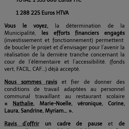
TOTAL 1 553 600 Euros TTC
1 288 225 Euros HTVA
Vous le voyez,
la détermination de la
Municipalité,
les efforts financiers engagés
(investissement et fonctionnement) permettent
de boucler le projet et d’envisager pour l’avenir la
réalisation de la dernière tranche concernant la
cour de l’élémentaire et l’accessibilité. (fonds
vert, FACIL, CAF…) déjà accepté.
Nous sommes ravis
et fier de donner des
conditions de travail adaptées au personnel
communal travaillant au restaurant scolaire
«
Nathalie,
Marie-Noelle, véronique, Corine,
Laura, Sandrine, Myriam… ».
Ravis d’offrir
un cadre de pause
et
de