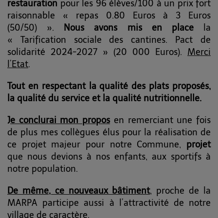
restauration
pour les 96 élèves/100 à un prix fort
raisonnable « repas 0.80 Euros à 3 Euros
(50/50) ».
Nous avons mis en place
la
« Tarification sociale des cantines. Pact de
solidarité 2024-2027 » (20 000 Euros).
Merci
l’Etat
.
Tout en respectant la qualité des plats proposés,
la qualité du service et la qualité nutritionnelle.
Je conclurai mon propos
en remerciant une fois
de plus mes collègues élus pour la réalisation de
ce projet majeur pour notre Commune,
projet
que nous devions à nos enfants, aux sportifs à
notre population.
De même, ce nouveaux bâtiment
, proche de la
MARPA participe aussi à l’attractivité de notre
village de caractère.