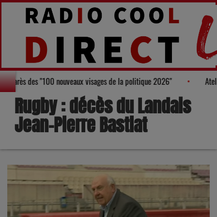
gure au Palmarès des "100 nouveaux visages de la politique 2026"
Rugby : décès du Landais
Jean-Pierre Bastiat