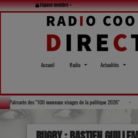
Espace membre
Accueil
Radio
Actualités
e d'Agen, Laurent Bruneau, figure au Palmarès des "100 nouveaux visages 
RUGBY : BASTIEN GUILLE