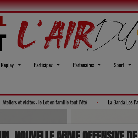
Replay
Participez
Partenaires
Sport
de la politique 2026"
Ateliers et visites : le Lot en famille tout 
MIN, NOUVELLE ARME OFFENSIVE DE