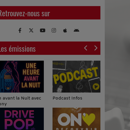
Retrouvez-nous sur
Les émissions
Podcast Infos
 avant la Nuit avec
ony