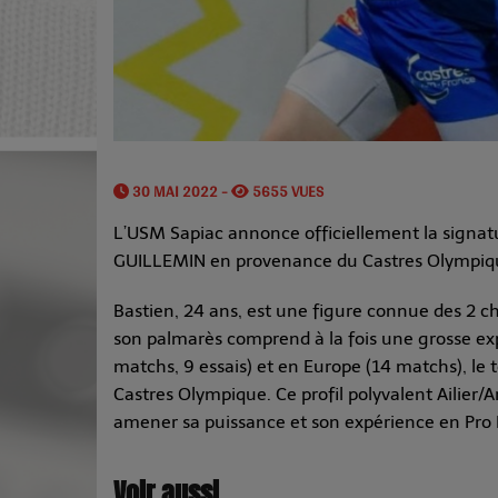
30 MAI 2022 -
5655 VUES
L’USM Sapiac annonce officiellement la signatu
GUILLEMIN en provenance du Castres Olympiq
Bastien, 24 ans, est une figure connue des 2 c
son palmarès comprend à la fois une grosse exp
matchs, 9 essais) et en Europe (14 matchs), le 
Castres Olympique. Ce profil polyvalent Ailier/Ar
amener sa puissance et son expérience en Pro D
Voir aussi