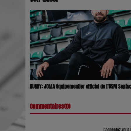
RUGBY: JOMA équipementier officiel de l’USM Sapia
Commentaires(0)
Connectez-vous 