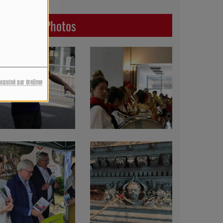
Dernières Photos
ropulsé par Orejime