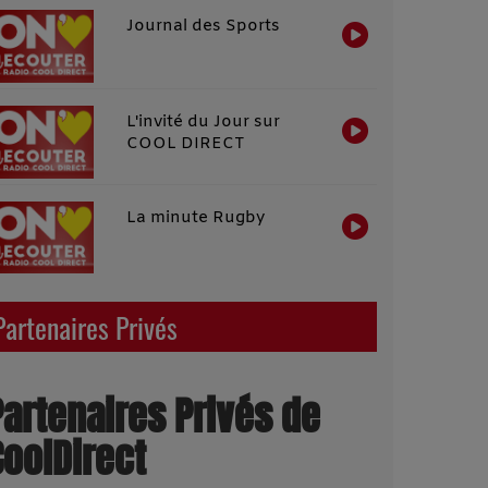
Journal des Sports
L'invité du Jour sur
COOL DIRECT
La minute Rugby
Partenaires Privés
Partenaires Privés de
CoolDirect