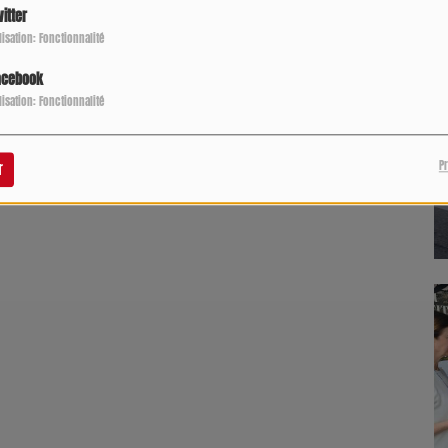
itter
ilisation: Fonctionnalité
acebook
ilisation: Fonctionnalité
P
r