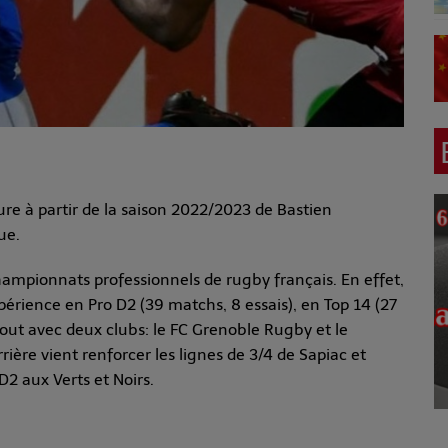
re à partir de la saison 2022/2023 de Bastien
ue.
hampionnats professionnels de rugby français. En effet,
érience en Pro D2 (39 matchs, 8 essais), en Top 14 (27
tout avec deux clubs: le FC Grenoble Rugby et le
rière vient renforcer les lignes de 3/4 de Sapiac et
2 aux Verts et Noirs.