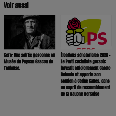
Voir aussi
Élections sénatoriales 2026 –
Gers: Une soirée gasconne au
Le Parti socialiste gersois
Musée du Paysan Gascon de
investit officiellement Carole
Toujouse.
Rolando et apporte son
soutien à Céline Salles, dans
un esprit de rassemblement
de la gauche gersoise