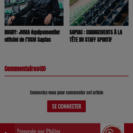
RUGBY: JOMA équipementier
SAPIAC : CHANGEMENTS À LA
officiel de l’USM Sapiac
TÊTE DU STAFF SPORTIF
Commentaires(0)
Connectez-vous pour commenter cet article
SE CONNECTER
Proposée par Philippe Detraux