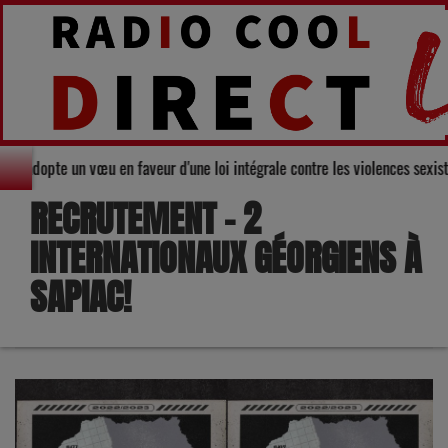
mental du Gers adopte un vœu en faveur d'une loi intégrale contre les viole
RECRUTEMENT – 2
INTERNATIONAUX GÉORGIENS À
SAPIAC!