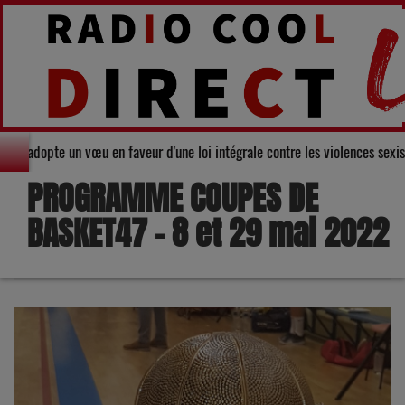
eil départemental du Gers adopte un vœu en faveur d'une loi intégrale contr
PROGRAMME COUPES DE
BASKET47 - 8 et 29 mai 2022