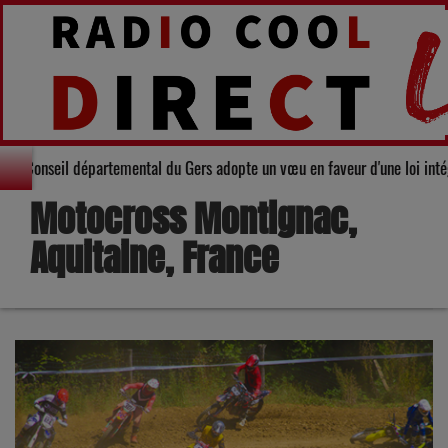
olidarité : Le Conseil départemental du Gers adopte un vœu en faveur d'une 
Motocross Montignac,
Aquitaine, France