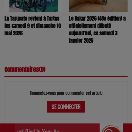
La Tarusate revient à Tartas
Le Dakar 2026 (48e édition) a
les samedi 9 et dimanche 10
officiellement débuté
mai 2026
aujourd'hui, ce samedi 3
janvier 2026
Commentaires(0)
Connectez-vous pour commenter cet article
SE CONNECTER
I Just Died In Your Arms Tonight