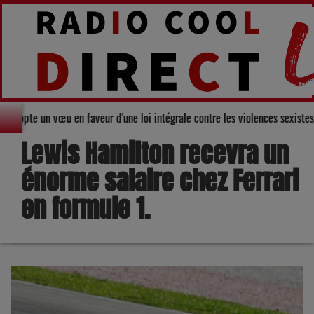
partemental du Gers adopte un vœu en faveur d'une loi intégrale contre les
Lewis Hamilton recevra un
énorme salaire chez Ferrari
en formule 1.