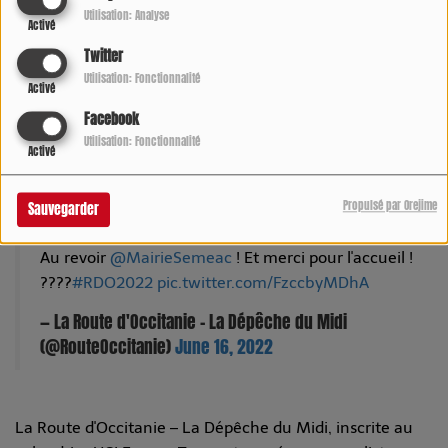
Utilisation: Analyse
Activé
Twitter
Utilisation: Fonctionnalité
Activé
Facebook
Utilisation: Fonctionnalité
Activé
Propulsé par Orejime
Sauvegarder
Au revoir
@MairieSemeac
! Et merci pour l'accueil !
????
#RDO2022
pic.twitter.com/FzccbyMDhA
— La Route d'Occitanie - La Dépêche du Midi
(@RouteOccitanie)
June 16, 2022
La Route d'Occitanie – La Dépêche du Midi, inscrite au