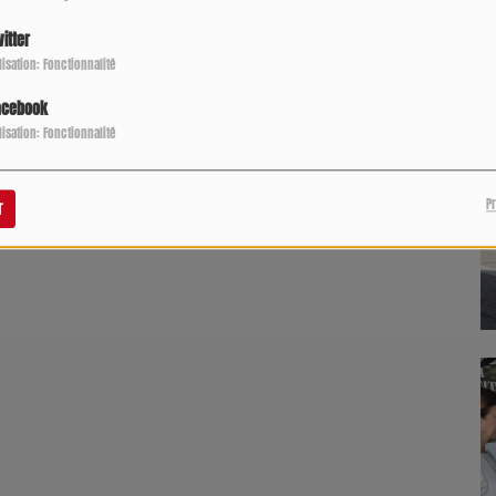
P
itter
ilisation: Fonctionnalité
acebook
ilisation: Fonctionnalité
P
r