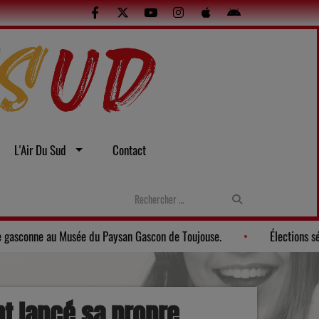
L'Air Du Sud
Contact
elles
Gers: Une soirée gasconne au Musée du Paysan Gascon de 
nt lancé sa propre