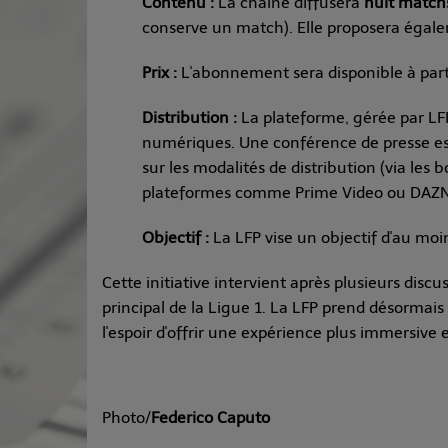
Contenu :
La chaîne diffusera
huit match
conserve un match). Elle proposera égale
Prix :
L'abonnement sera disponible à part
Distribution :
La plateforme, gérée par LFP
numériques. Une conférence de presse es
sur les modalités de distribution (via les
plateformes comme Prime Video ou DAZN
Objectif :
La LFP vise un objectif d'au moi
Cette initiative intervient après plusieurs discu
principal de la Ligue 1. La LFP prend désormai
l'espoir d'offrir une expérience plus immersive 
Photo/
Federico Caputo