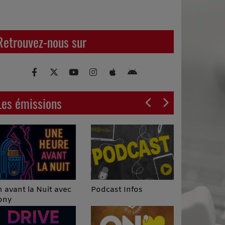
Retrouvez-nous sur
Les émissions
Podcast Infos
 avant la Nuit avec
ony