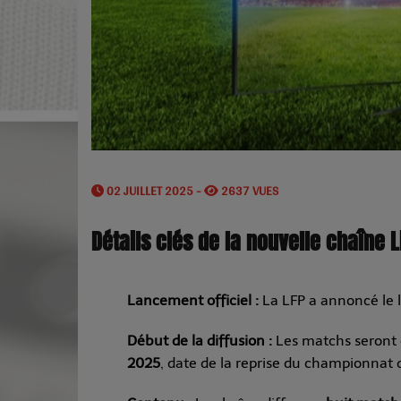
02 JUILLET 2025 -
2637 VUES
Détails clés de la nouvelle chaîne L
Lancement officiel :
La LFP a annoncé le 
Début de la diffusion :
Les matchs seront d
2025
, date de la reprise du championnat 