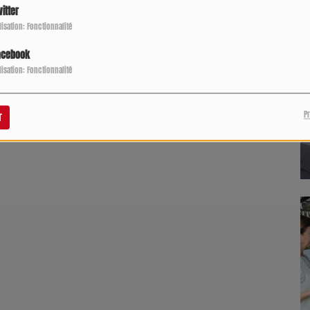
itter
ilisation: Fonctionnalité
acebook
ilisation: Fonctionnalité
P
r