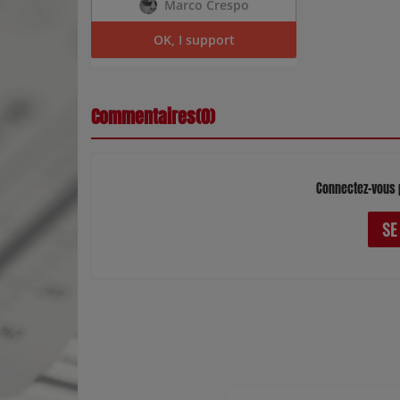
Commentaires(0)
Connectez-vous 
SE