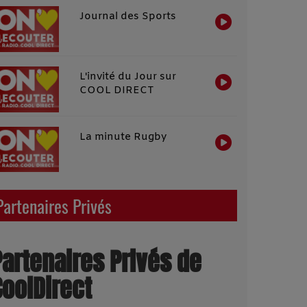
Journal des Sports
L'invité du Jour sur
COOL DIRECT
La minute Rugby
Partenaires Privés
Partenaires Privés de
CoolDirect