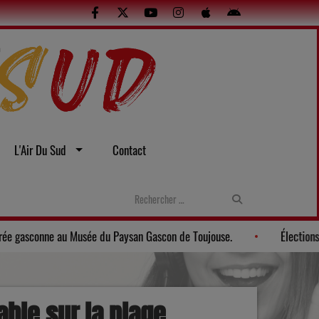
L'Air Du Sud
Contact
uelles
Gers: Une soirée gasconne au Musée du Paysan Gascon de
ble sur la plage