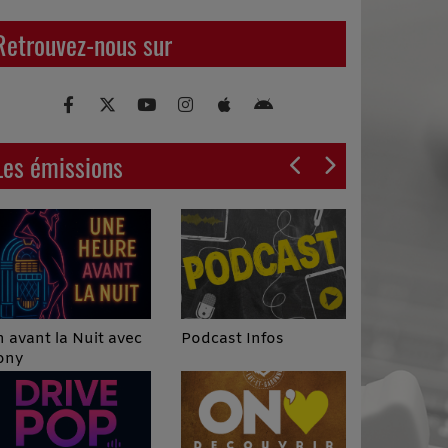
Retrouvez-nous sur
Les émissions
Podcast Infos
 avant la Nuit avec
ony