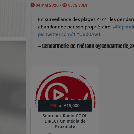
04 MAI 2020 -
5372 VUES
En surveillance des plages ???? , les genda
abandonnée par son propriétaire.
#Répondr
pic.twitter.com/4iYU8d0Aw1
— Gendarmerie de l'Hérault (@Gendarmerie_3