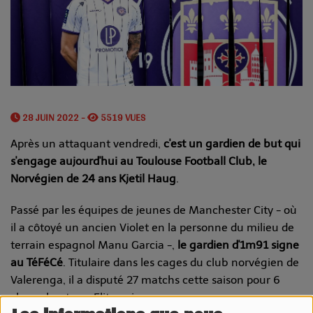
28 JUIN 2022 -
5519 VUES
Après un attaquant vendredi,
c'est un gardien de but qui
s'engage aujourd'hui au Toulouse Football Club, le
Norvégien de 24 ans Kjetil Haug
.
Passé par les équipes de jeunes de Manchester City - où
il a côtoyé un ancien Violet en la personne du milieu de
terrain espagnol Manu Garcia -,
le gardien d'1m91 signe
au TéFéCé
. Titulaire dans les cages du club norvégien de
Valerenga, il a disputé 27 matchs cette saison pour 6
clean sheets en Eliteserien.