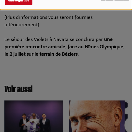
Km. 46, 17744 Navata, Girona, Espagne
(Plus d'informations vous seront fournies
ultérieurement)
Le séjour des Violets à Navata se conclura par
une
première rencontre amicale, face au Nîmes Olympique,
le 2 juillet sur le terrain de Béziers.
Voir aussi