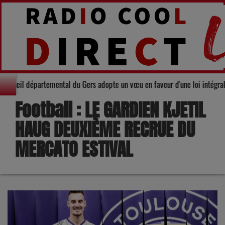
 : Le Conseil départemental du Gers adopte un vœu en faveur d'une loi intég
Football : LE GARDIEN KJETIL
HAUG DEUXIÈME RECRUE DU
MERCATO ESTIVAL