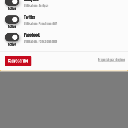
Utilisation: Analyse
Activé
Twitter
Utilisation: Fonctionnalité
Activé
Facebook
Utilisation: Fonctionnalité
Activé
Propulsé par Orejime
Sauvegarder