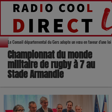
Solidarité : Le Conseil départemental du Gers adopte un vœu en fav
Championnat du monde
militaire de rugby à 7 au
Stade Armandie