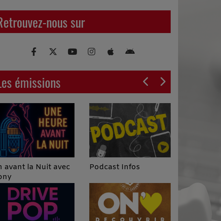
Retrouvez-nous sur
Les émissions
Podcast Infos
 avant la Nuit avec
ony