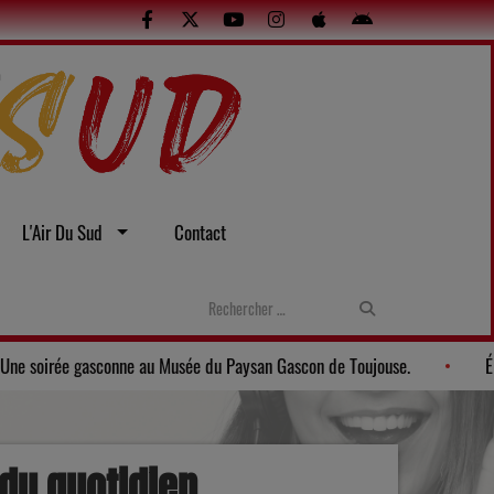
L'Air Du Sud
Contact
stes et sexuelles
Gers: Une soirée gasconne au Musée du Paysan
 du quotidien