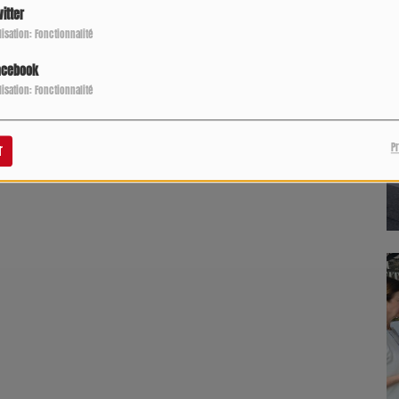
itter
ilisation: Fonctionnalité
acebook
ilisation: Fonctionnalité
P
r