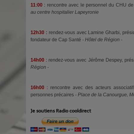
11:00
:
rencontre avec le personnel du CHU de M
au centre hospitalier Lapeyronie
12h30
:
rendez-vous avec Lamine Gharbi, présiden
fondateur de Cap Santé -
Hôtel de Région
-
14h00
:
rendez-vous avec Jérôme Despey, présid
Région
-
16h00
:
rencontre avec des acteurs associatif
personnes précaires -
Place de la Canourgue, Mon
Je soutiens Radio cooldirect