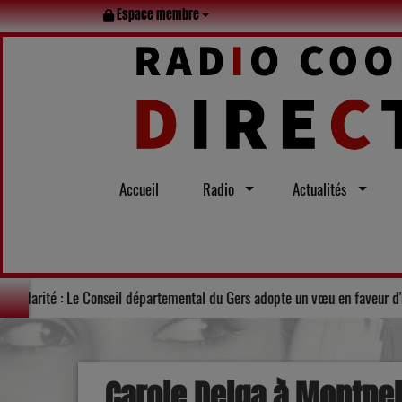
Espace membre
Accueil
Radio
Actualités
 Lot en famille tout l’été
Solidarité : Le Conseil départemental du
Carole Delga à Montpel