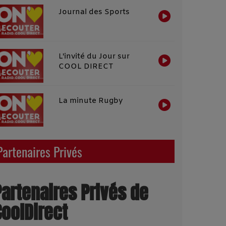
Journal des Sports
L'invité du Jour sur
COOL DIRECT
La minute Rugby
Partenaires Privés
Partenaires Privés de
CoolDirect