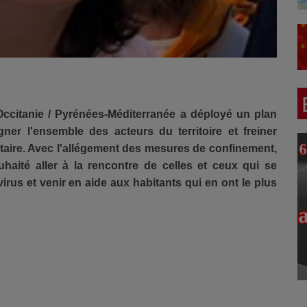
Occitanie / Pyrénées-Méditerranée a déployé un plan
er l'ensemble des acteurs du territoire et freiner
itaire. Avec l'allégement des mesures de confinement,
haité aller à la rencontre de celles et ceux qui se
virus et venir en aide aux habitants qui en ont le plus