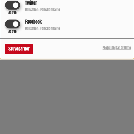
Twitter
Utilisation: Fonctionnalité
Activé
Facebook
Utilisation: Fonctionnalité
Activé
Propulsé par Orejime
Sauvegarder