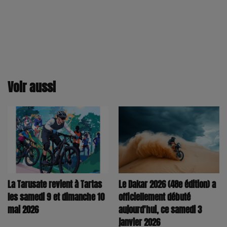
Voir aussi
La Tarusate revient à Tartas
Le Dakar 2026 (48e édition) a
les samedi 9 et dimanche 10
officiellement débuté
mai 2026
aujourd'hui, ce samedi 3
janvier 2026