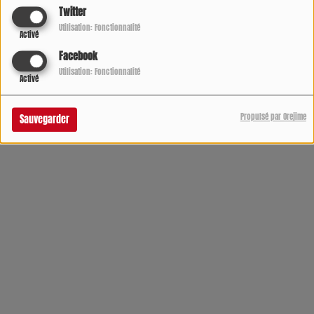
Twitter
Utilisation: Fonctionnalité
Activé
Facebook
Utilisation: Fonctionnalité
Activé
Propulsé par Orejime
Sauvegarder