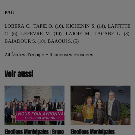
PAU
LOBERA C., TAPIE O. (10), KICHENIN S. (14), LAFFITTE
C. (6), LEFEVRE M. (10), LAJOIE M., LACABE L. (8),
BAJADOUR S. (10), BAAOUI S. (5)
24 fautes d’équipe – 3 joueuses éliminées
Voir aussi
Elections Municipales : Bruno
Elections Municipales