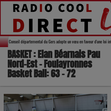
Solidarité : Le Conseil départemental du Gers adopte un vœu en faveur d'u
BASKET : Elan Béarnais Pau
Nord-Est - Foulayronnes
Basket Ball: 63 - 72