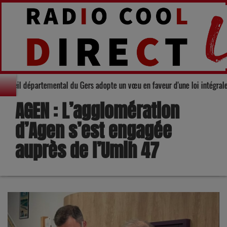
arité : Le Conseil départemental du Gers adopte un vœu en faveur d'une loi 
AGEN : L’agglomération
d’Agen s’est engagée
auprès de l’Umih 47