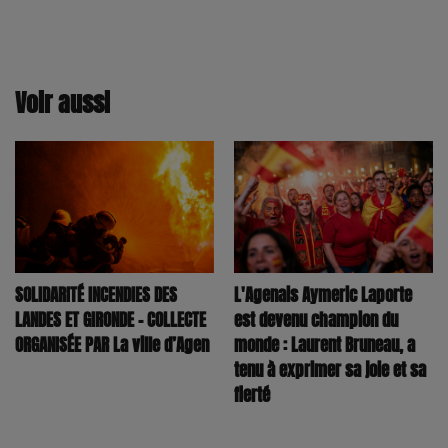
Voir aussi
SOLIDARITÉ INCENDIES DES
L'Agenais Aymeric Laporte
LANDES ET GIRONDE – COLLECTE
est devenu champion du
ORGANISÉE PAR La ville d’Agen
monde : Laurent Bruneau, a
tenu à exprimer sa joie et sa
fierté