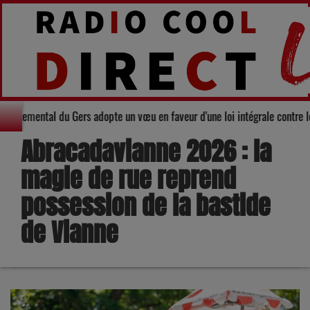
e Conseil départemental du Gers adopte un vœu en faveur d'une loi intégrale
Abracadavianne 2026 : la
magie de rue reprend
possession de la bastide
de Vianne