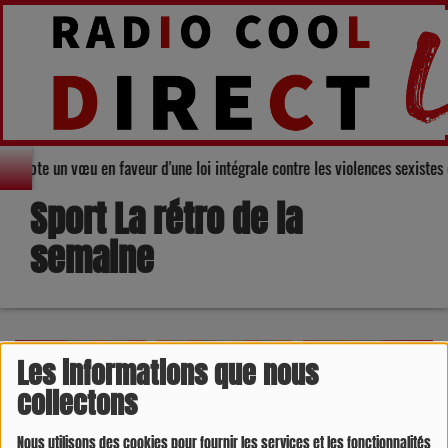
s adopte un vœu en faveur d'une loi intégrale contre les violences sexistes
Sport La rétro de la
semaine
Les informations que nous
collectons
Nous utilisons des cookies pour fournir les services et les fonctionnalités