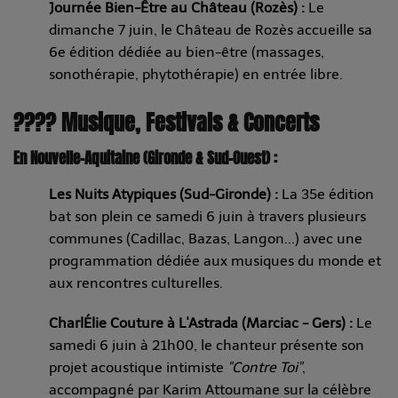
Journée Bien-Être au Château (Rozès) :
Le
dimanche 7 juin, le Château de Rozès accueille sa
6e édition dédiée au bien-être (massages,
sonothérapie, phytothérapie) en entrée libre.
???? Musique, Festivals & Concerts
En Nouvelle-Aquitaine (Gironde & Sud-Ouest) :
Les Nuits Atypiques (Sud-Gironde) :
La 35e édition
bat son plein ce samedi 6 juin à travers plusieurs
communes (Cadillac, Bazas, Langon...) avec une
programmation dédiée aux musiques du monde et
aux rencontres culturelles.
CharlÉlie Couture à L'Astrada (Marciac - Gers) :
Le
samedi 6 juin à 21h00, le chanteur présente son
projet acoustique intimiste
"Contre Toi"
,
accompagné par Karim Attoumane sur la célèbre