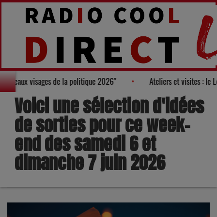
lmarès des "100 nouveaux visages de la politique 2026"
Ateliers
Voici une sélection d'idées
de sorties pour ce week-
end des samedi 6 et
dimanche 7 juin 2026