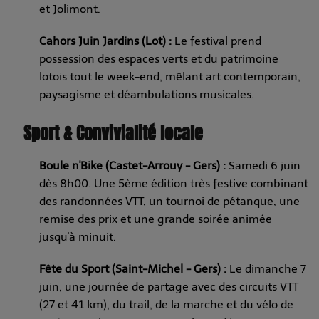
et Jolimont.
Cahors Juin Jardins (Lot) :
Le festival prend
possession des espaces verts et du patrimoine
lotois tout le week-end, mêlant art contemporain,
paysagisme et déambulations musicales.
Sport & Convivialité locale
Boule n'Bike (Castet-Arrouy - Gers) :
Samedi 6 juin
dès 8h00. Une 5ème édition très festive combinant
des randonnées VTT, un tournoi de pétanque, une
remise des prix et une grande soirée animée
jusqu'à minuit.
Fête du Sport (Saint-Michel - Gers) :
Le dimanche 7
juin, une journée de partage avec des circuits VTT
(27 et 41 km), du trail, de la marche et du vélo de