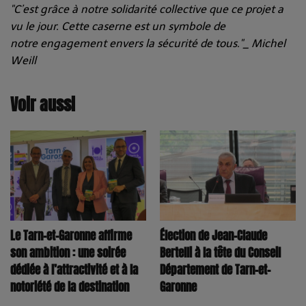
"C’est grâce à notre solidarité collective que ce projet a
vu le jour. Cette caserne est un symbole de
notre engagement envers la sécurité de tous."_ Michel
Weill
Voir aussi
Le Tarn-et-Garonne affirme
Élection de Jean-Claude
son ambition : une soirée
Bertelli à la tête du Conseil
dédiée à l’attractivité et à la
Département de Tarn-et-
notoriété de la destination
Garonne