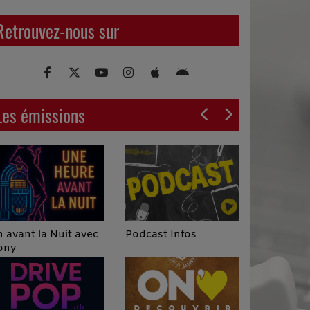
Retrouvez-nous sur
Les émissions
Podcast Infos
 avant la Nuit avec
ony