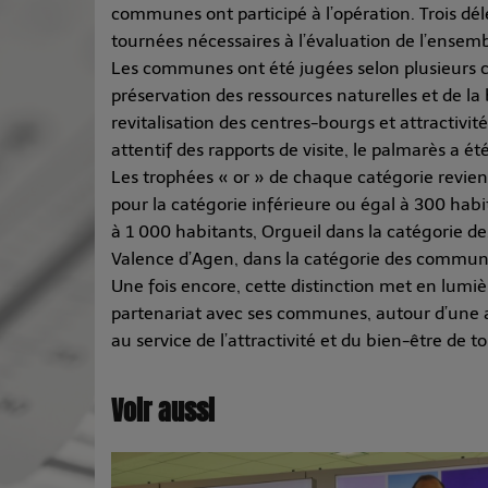
communes ont participé à l’opération. Trois dél
tournées nécessaires à l’évaluation de l’ensem
Les communes ont été jugées selon plusieurs c
préservation des ressources naturelles et de la
revitalisation des centres-bourgs et attractivi
attentif des rapports de visite, le palmarès a ét
Les trophées « or » de chaque catégorie revi
pour la catégorie inférieure ou égal à 300 hab
à 1 000 habitants, Orgueil dans la catégorie d
Valence d’Agen, dans la catégorie des commun
Une fois encore, cette distinction met en lum
partenariat avec ses communes, autour d’une am
au service de l’attractivité et du bien-être de to
Voir aussi