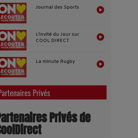
Journal des Sports
L'invité du Jour sur
COOL DIRECT
La minute Rugby
Partenaires Privés
Partenaires Privés de
CoolDirect