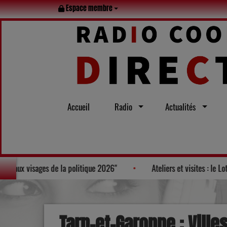
Espace membre
Accueil
Radio
Actualités
nt Bruneau, figure au Palmarès des "100 nouveaux visages de la politique
Tarn-et-Garonne : Ville