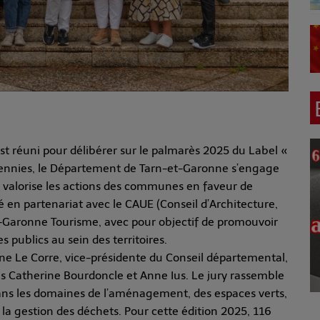
est réuni pour délibérer sur le palmarès 2025 du Label «
 décennies, le Département de Tarn-et-Garonne s’engage
 valorise les actions des communes en faveur de
té en partenariat avec le CAUE (Conseil d’Architecture,
-Garonne Tourisme, avec pour objectif de promouvoir
 publics au sein des territoires.
ane Le Corre, vice-présidente du Conseil départemental,
 Catherine Bourdoncle et Anne Ius. Le jury rassemble
 dans les domaines de l’aménagement, des espaces verts,
e la gestion des déchets. Pour cette édition 2025, 116