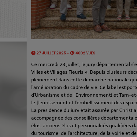
27 JUILLET 2025 -
4002 VUES
Ce mercredi 23 juillet, le jury départemental s’
Villes et Villages Fleuris ». Depuis plusieurs
pleinement dans cette démarche nationale qui
l’amélioration du cadre de vie. Ce label est por
d’Urbanisme et de l’Environnement) et Tarn-et
le fleurissement et l’embellissement des espaces
La présidence du jury était assurée par Christi
accompagnée des conseillères départementales
élus, anciens élus et personnalités qualifiées
du tourisme, de l’architecture, de la voirie et d